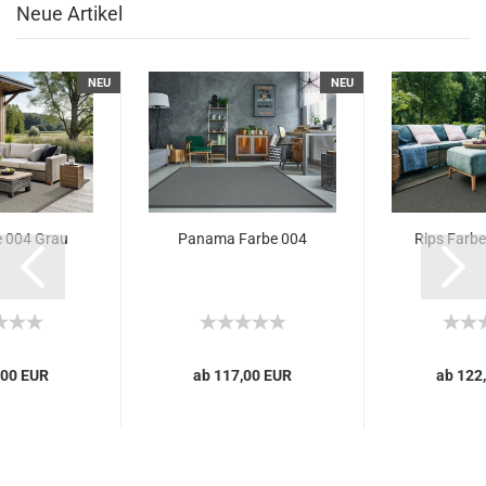
Neue Artikel
NEU
NEU
e 004 Grau
Panama Farbe 004
Rips Farbe
,00 EUR
ab 117,00 EUR
ab 122