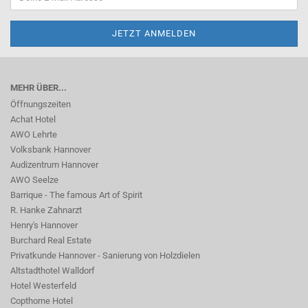
MEHR ÜBER...
Öffnungszeiten
Achat Hotel
AWO Lehrte
Volksbank Hannover
Audizentrum Hannover
AWO Seelze
Barrique - The famous Art of Spirit
R. Hanke Zahnarzt
Henry's Hannover
Burchard Real Estate
Privatkunde Hannover - Sanierung von Holzdielen
Altstadthotel Walldorf
Hotel Westerfeld
Copthorne Hotel