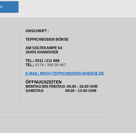
ANSCHRIFT :
TEPPICHBODEN BÖRSE
AM SOLTEKAMPE 64
30455 HANNOVER
TEL.: 0511 / 211 888
0176 / 568 30 467
TEL.:
E-MAIL: INFO@TEPPICHBODEN-BOERSE.D
E
ÖFFNUGSZEITEN
MONTAG BIS FREITAG: 09.00 - 18.00 UHR
SAMSTAG 09.00 - 13:00 UHR