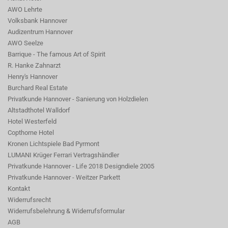
AWO Lehrte
Volksbank Hannover
Audizentrum Hannover
AWO Seelze
Barrique - The famous Art of Spirit
R. Hanke Zahnarzt
Henry's Hannover
Burchard Real Estate
Privatkunde Hannover - Sanierung von Holzdielen
Altstadthotel Walldorf
Hotel Westerfeld
Copthorne Hotel
Kronen Lichtspiele Bad Pyrmont
LUMANI Krüger Ferrari Vertragshändler
Privatkunde Hannover - Life 2018 Designdiele 2005
Privatkunde Hannover - Weitzer Parkett
Kontakt
Widerrufsrecht
Widerrufsbelehrung & Widerrufsformular
AGB