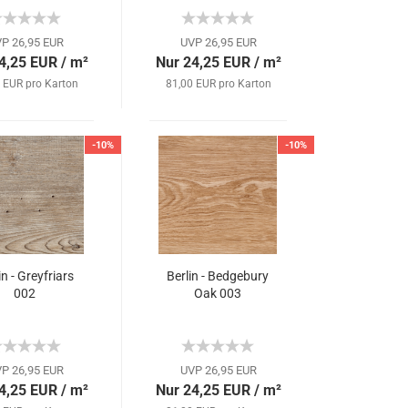
P 26,95 EUR
UVP 26,95 EUR
4,25 EUR / m²
Nur 24,25 EUR / m²
 EUR pro Karton
81,00 EUR pro Karton
-10%
-10%
in - Greyfriars
Berlin - Bedgebury
002
Oak 003
P 26,95 EUR
UVP 26,95 EUR
4,25 EUR / m²
Nur 24,25 EUR / m²