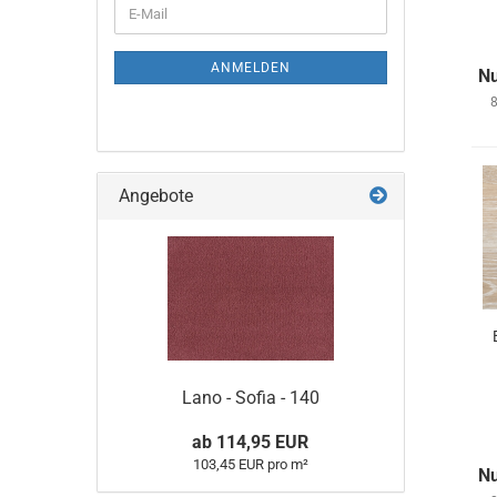
ANMELDEN
Nu
8
Angebote
Lano - Sofia - 140
ab 114,95 EUR
103,45 EUR pro m²
Nu