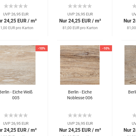
UVP 26,95 EUR
UVP 26,95 EUR
UV
r 24,25 EUR / m²
Nur 24,25 EUR / m²
Nur 2
1,00 EUR pro Karton
81,00 EUR pro Karton
81,00
-10%
-10%
Berlin - Eiche Weiß
Berlin - Eiche
Berl
005
Noblesse 006
UVP 26,95 EUR
UVP 26,95 EUR
UV
r 24,25 EUR / m²
Nur 24,25 EUR / m²
Nur 2