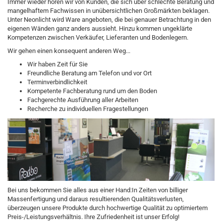
Immer wieder hören wir von Kunden, die sich über schlechte Beratung und
mangelhaftem Fachwissen in unübersichtlichen Großmärkten beklagen.
Unter Neonlicht wird Ware angeboten, die bei genauer Betrachtung in den
eigenen Wänden ganz anders aussieht. Hinzu kommen ungeklärte
Kompetenzen zwischen Verkäufer, Lieferanten und Bodenlegern.
Wir gehen einen konsequent anderen Weg...
Wir haben Zeit für Sie
Freundliche Beratung am Telefon und vor Ort
Terminverbindlichkeit
Kompetente Fachberatung rund um den Boden
Fachgerechte Ausführung aller Arbeiten
Recherche zu individuellen Fragestellungen
Bei uns bekommen Sie alles aus einer Hand:In Zeiten von billiger
Massenfertigung und daraus resultierenden Qualitätsverlusten,
überzeugen unsere Produkte durch hochwertige Qualität zu optimiertem
Preis-/Leistungsverhältnis. Ihre Zufriedenheit ist unser Erfolg!