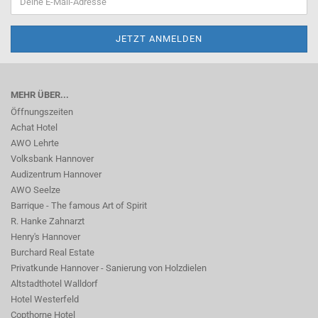
MEHR ÜBER...
Öffnungszeiten
Achat Hotel
AWO Lehrte
Volksbank Hannover
Audizentrum Hannover
AWO Seelze
Barrique - The famous Art of Spirit
R. Hanke Zahnarzt
Henry's Hannover
Burchard Real Estate
Privatkunde Hannover - Sanierung von Holzdielen
Altstadthotel Walldorf
Hotel Westerfeld
Copthorne Hotel