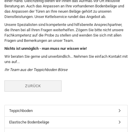
einer Hand. Gleichzeitig bieten wir Ihnen das Aufmaß vor Ort inklusive
Beratung an. Auch das Anpassen an Ihre vorhandenen Bodenbeläge und
das Anpassen der Türen an Ihre neuen Beläge gehört zu unseren
Dienstleistungen. Unser Kettelservice rundet das Angebot ab.
Unsere Spezialisten sind kompetente und hilfsbereite Ansprechpartner,
die Ihnen bei all Ihren Fragen weiterhelfen. Zögern Sie bitte nicht unsere
Fachkompetenz auf die Probe zu stellen und wenden Sie sich mit allen
Fragen und Bemerkungen an unser Team.
Nichts ist unmöglich - man muss nur wissen wie!
Wir beraten Sie gerne und unverbindlich... Nehmen Sie einfach Kontakt mit
uns auf...
Ihr Team aus der Teppichboden Börse
ZURÜCK
Teppichboden
Elastische Bodenbeläge