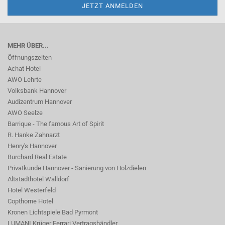
MEHR ÜBER...
Öffnungszeiten
Achat Hotel
AWO Lehrte
Volksbank Hannover
Audizentrum Hannover
AWO Seelze
Barrique - The famous Art of Spirit
R. Hanke Zahnarzt
Henry's Hannover
Burchard Real Estate
Privatkunde Hannover - Sanierung von Holzdielen
Altstadthotel Walldorf
Hotel Westerfeld
Copthorne Hotel
Kronen Lichtspiele Bad Pyrmont
LUMANI Krüger Ferrari Vertragshändler