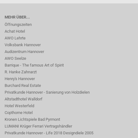
MEHR ÜBER...
Öffnungszeiten
Achat Hotel
AWO Lehrte
Volksbank Hannover
Audizentrum Hannover
AWO Seelze
Barrique - The famous Art of Spirit
R. Hanke Zahnarzt
Henry's Hannover
Burchard Real Estate
Privatkunde Hannover - Sanierung von Holzdielen
Altstadthotel Walldorf
Hotel Westerfeld
Copthorne Hotel
Kronen Lichtspiele Bad Pyrmont
LUMANI Krüger Ferrari Vertragshändler
Privatkunde Hannover - Life 2018 Designdiele 2005