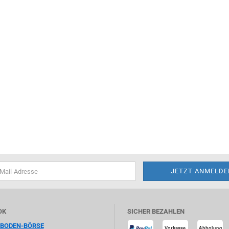
OK
SICHER BEZAHLEN
HBODEN-BÖRSE