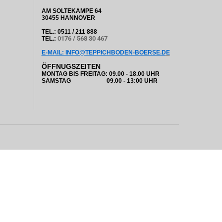
AM SOLTEKAMPE 64
30455 HANNOVER
TEL.: 0511 / 211 888
0176 / 568 30 467
TEL.:
E-MAIL: INFO@TEPPICHBODEN-BOERSE.D
E
ÖFFNUGSZEITEN
MONTAG BIS FREITAG: 09.00 - 18.00 UHR
SAMSTAG 09.00 - 13:00 UHR