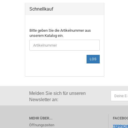
Schnellkauf
Bitte geben Sie die Artikelnummer aus
unserem Katalog ein.
LOS
Melden Sie sich für
unseren
Newsletter an:
MEHR ÜBER...
FACEBO
Öffnungszeiten
TEPPIC